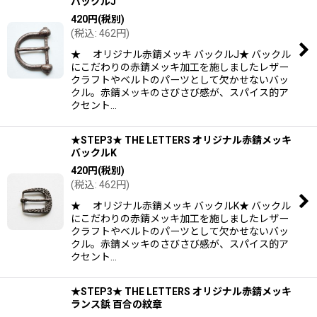
バックルJ
420
円
(税別)
(
税込
:
462
円
)
★ オリジナル赤錆メッキ バックルJ★ バックル
にこだわりの赤錆メッキ加工を施しましたレザー
クラフトやベルトのパーツとして欠かせないバッ
クル。赤錆メッキのさびさび感が、スパイス的ア
クセント…
★STEP3★ THE LETTERS オリジナル赤錆メッキ
バックルK
420
円
(税別)
(
税込
:
462
円
)
★ オリジナル赤錆メッキ バックルK★ バックル
にこだわりの赤錆メッキ加工を施しましたレザー
クラフトやベルトのパーツとして欠かせないバッ
クル。赤錆メッキのさびさび感が、スパイス的ア
クセント…
★STEP3★ THE LETTERS オリジナル赤錆メッキ
ランス鋲 百合の紋章