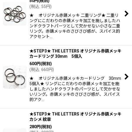
50
円
(税別)
(
税込
:
55
円
)
★ オリジナル赤錆メッキ 二重リング★ 二重リ
ングにこだわりの赤錆メッキ加工を施しましたハ
ンドクラフトパーツとして欠かせない小さな二重
リング。赤錆メッキのさびさび感が、スパイス的
アクセント…
★STEP3★ THE LETTERS オリジナル赤錆メッキ
カードリング 30mm 5個入
600
円
(税別)
(
税込
:
660
円
)
★ オリジナル赤錆メッキカードリング 30mm
5個入★ リングにこだわりの赤錆メッキ加工を施
しましたハンドクラフトのパーツとして欠かせな
いリング。赤錆メッキのさびさび感が、スパイス
的アク…
★STEP3★ THE LETTERS オリジナル赤錆メッキ
カシメ 紋章
280
円
(税別)