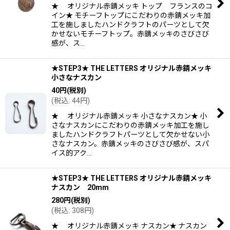
★ オリジナル赤錆メッキ トップ フランスのコ
イン★ モチーフトップにこだわりの赤錆メッキ加
工を施しましたハンドクラフトのパーツとして欠
かせないモチーフトップ。赤錆メッキのさびさび
感が、ス…
★STEP3★ THE LETTERS オリジナル赤錆メッキ
小さなナスカン
40
円
(税別)
(
税込
:
44
円
)
★ オリジナル赤錆メッキ 小さなナスカン★ 小
さなナスカンにこだわりの赤錆メッキ加工を施し
ましたハンドクラフトパーツとして欠かせない小
さなナスカン。赤錆メッキのさびさび感が、スパ
イス的アク…
★STEP3★ THE LETTERS オリジナル赤錆メッキ
ナスカン 20mm
280
円
(税別)
(
税込
:
308
円
)
★ オリジナル赤錆メッキ ナスカン★ ナスカン