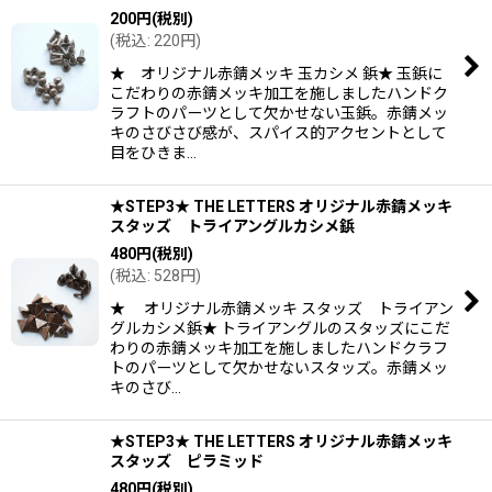
200
円
(税別)
(
税込
:
220
円
)
★ オリジナル赤錆メッキ 玉カシメ 鋲★ 玉鋲に
こだわりの赤錆メッキ加工を施しましたハンドク
ラフトのパーツとして欠かせない玉鋲。赤錆メッ
キのさびさび感が、スパイス的アクセントとして
目をひきま…
★STEP3★ THE LETTERS オリジナル赤錆メッキ
スタッズ トライアングルカシメ鋲
480
円
(税別)
(
税込
:
528
円
)
★ オリジナル赤錆メッキ スタッズ トライアン
グルカシメ鋲★ トライアングルのスタッズにこだ
わりの赤錆メッキ加工を施しましたハンドクラフ
トのパーツとして欠かせないスタッズ。赤錆メッ
キのさび…
★STEP3★ THE LETTERS オリジナル赤錆メッキ
スタッズ ピラミッド
480
円
(税別)