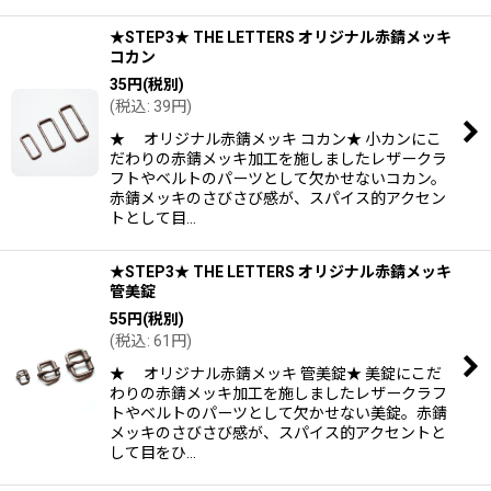
★STEP3★ THE LETTERS オリジナル赤錆メッキ
コカン
35
円
(税別)
(
税込
:
39
円
)
★ オリジナル赤錆メッキ コカン★ 小カンにこ
だわりの赤錆メッキ加工を施しましたレザークラ
フトやベルトのパーツとして欠かせないコカン。
赤錆メッキのさびさび感が、スパイス的アクセン
トとして目…
★STEP3★ THE LETTERS オリジナル赤錆メッキ
管美錠
55
円
(税別)
(
税込
:
61
円
)
★ オリジナル赤錆メッキ 管美錠★ 美錠にこだ
わりの赤錆メッキ加工を施しましたレザークラフ
トやベルトのパーツとして欠かせない美錠。赤錆
メッキのさびさび感が、スパイス的アクセントと
して目をひ…