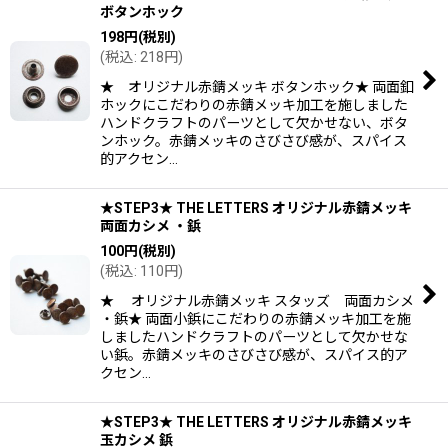
ボタンホック
198
円
(税別)
(
税込
:
218
円
)
★ オリジナル赤錆メッキ ボタンホック★ 両面釦
ホックにこだわりの赤錆メッキ加工を施しました
ハンドクラフトのパーツとして欠かせない、ボタ
ンホック。赤錆メッキのさびさび感が、スパイス
的アクセン…
★STEP3★ THE LETTERS オリジナル赤錆メッキ
両面カシメ ・鋲
100
円
(税別)
(
税込
:
110
円
)
★ オリジナル赤錆メッキ スタッズ 両面カシメ
・鋲★ 両面小鋲にこだわりの赤錆メッキ加工を施
しましたハンドクラフトのパーツとして欠かせな
い鋲。赤錆メッキのさびさび感が、スパイス的ア
クセン…
★STEP3★ THE LETTERS オリジナル赤錆メッキ
玉カシメ 鋲