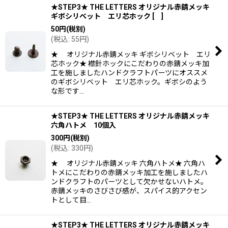
★STEP3★ THE LETTERS オリジナル赤錆メッキ
ギボシリベット エリ芯ホック
[
]
50
円
(税別)
(
税込
:
55
円
)
★ オリジナル赤錆メッキ ギボシリベット エリ
芯ホック★ 襟針ホックにこだわりの赤錆メッキ加
工を施しましたハンドクラフトパーツにオススメ
のギボシリベット エリ芯ホック。ギボシのよう
な形です…
★STEP3★ THE LETTERS オリジナル赤錆メッキ
六角ハトメ 10個入
300
円
(税別)
(
税込
:
330
円
)
★ オリジナル赤錆メッキ 六角ハトメ★ 六角ハ
トメにこだわりの赤錆メッキ加工を施しましたハ
ンドクラフトのパーツとして欠かせないハトメ。
赤錆メッキのさびさび感が、スパイス的アクセン
トとして目…
★STEP3★ THE LETTERS オリジナル赤錆メッキ