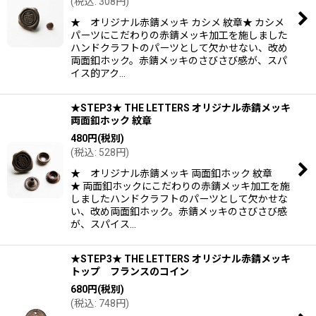
(
税込
:
308
円
)
★ オリジナル赤錆メッキ カシメ 紋章★ カシメ
パーツにこだわりの赤錆メッキ加工を施しました
ハンドクラフトのパーツとして欠かせない、改め
両面釦ホック。赤錆メッキのさびさび感が、スパ
イス的アク…
★STEP3★ THE LETTERS オリジナル赤錆メッキ
両面釦ホック 紋章
480
円
(税別)
(
税込
:
528
円
)
★ オリジナル赤錆メッキ 両面釦ホック 紋章
★ 両面釦ホックにこだわりの赤錆メッキ加工を施
しましたハンドクラフトのパーツとして欠かせな
い、改め両面釦ホック。赤錆メッキのさびさび感
が、スパイス…
★STEP3★ THE LETTERS オリジナル赤錆メッキ
トップ フランスのコイン
680
円
(税別)
(
税込
:
748
円
)