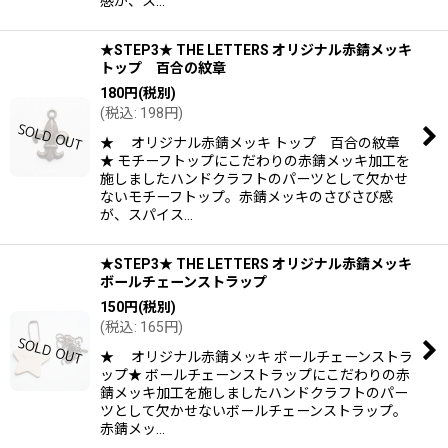
感が、ス…
★STEP3★ THE LETTERS オリジナル赤錆メッキ
トップ 百合の紋章
180
円
(税別)
(
税込
:
198
円
)
★ オリジナル赤錆メッキ トップ 百合の紋章
★ モチーフトップにこだわりの赤錆メッキ加工を
施しましたハンドクラフトのパーツとして欠かせ
ないモチーフトップ。赤錆メッキのさびさび感
が、スパイス…
★STEP3★ THE LETTERS オリジナル赤錆メッキ
ボールチェーンストラップ
150
円
(税別)
(
税込
:
165
円
)
★ オリジナル赤錆メッキ ボールチェーンストラ
ップ★ ボールチェーンストラップにこだわりの赤
錆メッキ加工を施しましたハンドクラフトのパー
ツとして欠かせないボールチェーンストラップ。
赤錆メッ…