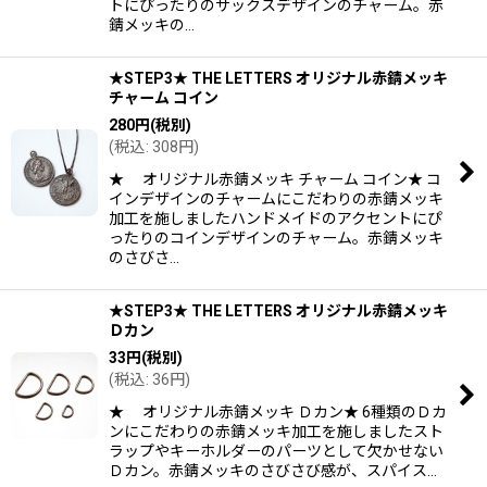
トにぴったりのサックスデザインのチャーム。赤
錆メッキの…
★STEP3★ THE LETTERS オリジナル赤錆メッキ
チャーム コイン
280
円
(税別)
(
税込
:
308
円
)
★ オリジナル赤錆メッキ チャーム コイン★ コ
インデザインのチャームにこだわりの赤錆メッキ
加工を施しましたハンドメイドのアクセントにぴ
ったりのコインデザインのチャーム。赤錆メッキ
のさびさ…
★STEP3★ THE LETTERS オリジナル赤錆メッキ
Ｄカン
33
円
(税別)
(
税込
:
36
円
)
★ オリジナル赤錆メッキ Ｄカン★ 6種類のＤカ
ンにこだわりの赤錆メッキ加工を施しましたスト
ラップやキーホルダーのパーツとして欠かせない
Ｄカン。赤錆メッキのさびさび感が、スパイス…