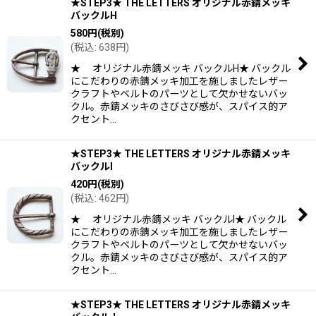
★STEP3★ THE LETTERS オリジナル赤錆メッキ
バックルH
580
円
(税別)
(
税込
:
638
円
)
★ オリジナル赤錆メッキ バックルH★ バックル
にこだわりの赤錆メッキ加工を施しましたレザー
クラフトやベルトのパーツとして欠かせないバッ
クル。赤錆メッキのさびさび感が、スパイス的ア
クセント…
★STEP3★ THE LETTERS オリジナル赤錆メッキ
バックルI
420
円
(税別)
(
税込
:
462
円
)
★ オリジナル赤錆メッキ バックルI★ バックル
にこだわりの赤錆メッキ加工を施しましたレザー
クラフトやベルトのパーツとして欠かせないバッ
クル。赤錆メッキのさびさび感が、スパイス的ア
クセント…
★STEP3★ THE LETTERS オリジナル赤錆メッキ