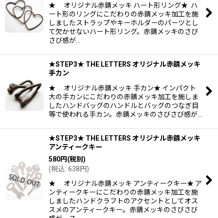
★ オリジナル赤錆メッキ ハート形リング★ ハ
ート形のリングにこだわりの赤錆メッキ加工を施
しましたストラップやキーホルダーのパーツとし
て欠かせないハート形リング。赤錆メッキのさび
さび感が…
★STEP3★ THE LETTERS オリジナル赤錆メッキ
手カン
★ オリジナル赤錆メッキ 手カン★ インパクト
大の手カンにこだわりの赤錆メッキ加工を施しま
したハンドバッグのハンドルとバッグのつなぎ目
等で使われる手カン。赤錆メッキのさびさび感が…
★STEP3★ THE LETTERS オリジナル赤錆メッキ
アンティークキー
580
円
(税別)
(
税込
:
638
円
)
★ オリジナル赤錆メッキ アンティークキー★ ア
ンティークキーにこだわりの赤錆メッキ加工を施
しましたハンドクラフトのアクセントとしてオス
スメのアンティークキー。赤錆メッキのさびさび