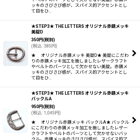
ッキのさびさび感が、スパイス的アクセントとし
て目をひ…
★STEP3★ THE LETTERS オリジナル赤錆メッキ
美錠D
350
円
(税別)
(
税込
:
385
円
)
★ オリジナル赤錆メッキ 美錠D★ 美錠にこだわ
りの赤錆メッキ加工を施しましたレザークラフト
やベルトのパーツとして欠かせない美錠。赤錆メ
ッキのさびさび感が、スパイス的アクセントとし
て目をひ…
★STEP3★ THE LETTERS オリジナル赤錆メッキ
バックルA
950
円
(税別)
(
税込
:
1,045
円
)
★ オリジナル赤錆メッキ バックルA★ バックル
にこだわりの赤錆メッキ加工を施しましたレザー
クラフトやベルトのパーツとして欠かせないバッ
クル。赤錆メッキのさびさび感が、スパイス的ア