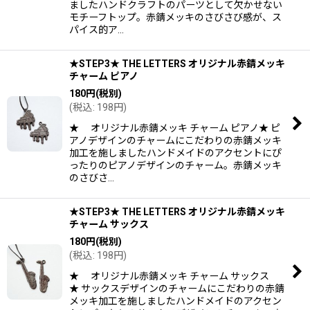
ましたハンドクラフトのパーツとして欠かせない
モチーフトップ。赤錆メッキのさびさび感が、ス
パイス的ア…
★STEP3★ THE LETTERS オリジナル赤錆メッキ
チャーム ピアノ
180
円
(税別)
(
税込
:
198
円
)
★ オリジナル赤錆メッキ チャーム ピアノ★ ピ
アノデザインのチャームにこだわりの赤錆メッキ
加工を施しましたハンドメイドのアクセントにぴ
ったりのピアノデザインのチャーム。赤錆メッキ
のさびさ…
★STEP3★ THE LETTERS オリジナル赤錆メッキ
チャーム サックス
180
円
(税別)
(
税込
:
198
円
)
★ オリジナル赤錆メッキ チャーム サックス
★ サックスデザインのチャームにこだわりの赤錆
メッキ加工を施しましたハンドメイドのアクセン