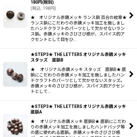
180
円
(税別)
(
税込
:
198
円
)
★ オリジナル赤錆メッキ ランス鋲 百合の紋章★
ランス鋲にこだわりの赤錆メッキ加工を施しまし
たハンドクラフトのパーツとして欠かせないラン
ス鋲。赤錆メッキのさびさび感が、スパイス的ア
クセントとして目をひ…
★STEP3★ THE LETTERS オリジナル赤錆メッキ
スタッズ 底鋲B
★ オリジナル赤錆メッキ スタッズ 底鋲B★ 底
鋲にこだわりの赤錆メッキ加工を施しましたハン
ドクラフトのパーツとして欠かせないスタッズ。
赤錆メッキのさびさび感が、スパイス的アクセン
トとして…
★STEP3★ THE LETTERS オリジナル赤錆メッキ
底鋲A
★ オリジナル赤錆メッキ 底鋲B★ 底鋲にこだわ
りの赤錆メッキ加工を施しましたハンドバッグ等
の底に使われる底鋲。赤錆メッキのさびさび感