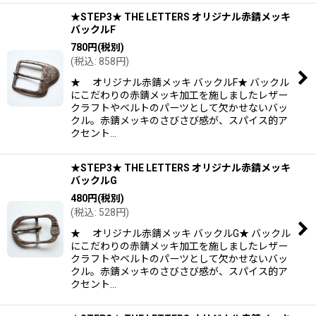
★STEP3★ THE LETTERS オリジナル赤錆メッキ
バックルF
780
円
(税別)
(
税込
:
858
円
)
★ オリジナル赤錆メッキ バックルF★ バックル
にこだわりの赤錆メッキ加工を施しましたレザー
クラフトやベルトのパーツとして欠かせないバッ
クル。赤錆メッキのさびさび感が、スパイス的ア
クセント…
★STEP3★ THE LETTERS オリジナル赤錆メッキ
バックルG
480
円
(税別)
(
税込
:
528
円
)
★ オリジナル赤錆メッキ バックルG★ バックル
にこだわりの赤錆メッキ加工を施しましたレザー
クラフトやベルトのパーツとして欠かせないバッ
クル。赤錆メッキのさびさび感が、スパイス的ア
クセント…