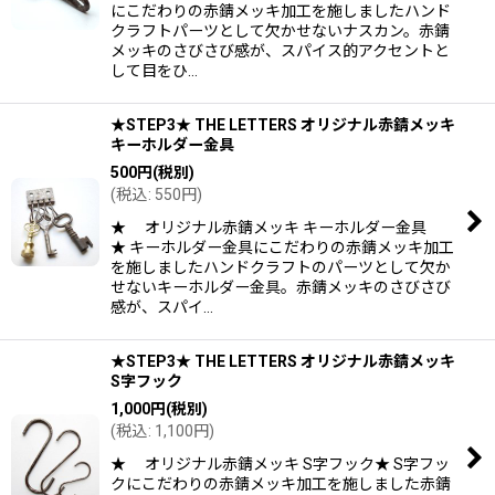
にこだわりの赤錆メッキ加工を施しましたハンド
クラフトパーツとして欠かせないナスカン。赤錆
メッキのさびさび感が、スパイス的アクセントと
して目をひ…
★STEP3★ THE LETTERS オリジナル赤錆メッキ
キーホルダー金具
500
円
(税別)
(
税込
:
550
円
)
★ オリジナル赤錆メッキ キーホルダー金具
★ キーホルダー金具にこだわりの赤錆メッキ加工
を施しましたハンドクラフトのパーツとして欠か
せないキーホルダー金具。赤錆メッキのさびさび
感が、スパイ…
★STEP3★ THE LETTERS オリジナル赤錆メッキ
S字フック
1,000
円
(税別)
(
税込
:
1,100
円
)
★ オリジナル赤錆メッキ S字フック★ S字フッ
クにこだわりの赤錆メッキ加工を施しました赤錆