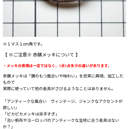
※１マス１cm角です。
【 ※ご注意※ 赤錆メッキについて 】
・メッキの表情は一定ではなく、1点1点多少の違いがあります。
赤錆メッキは「錆のもつ風合いや味わい」を忠実に再現、加工した
もので
実際に使っていて他の金具がさびるようなことはありません。
「アンティークな風合い ヴィンテージ、ジャンクなアクセントが
欲しい」
「ピカピカメッキは派手すぎ」
「古い帆布やヨーロッパのアンティークな生地に合う金具はない
か？」