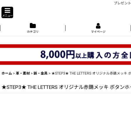
プレゼント
メニュー
カテゴリ
マイページ
ホーム
>
革・素材
>
鋲・金具
>
★STEP3★ THE LETTERS オリジナル赤錆メッキ
★STEP3★ THE LETTERS オリジナル赤錆メッキ ボタン