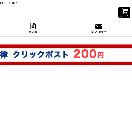
I KURA
カート
実店舗
問い合わせ