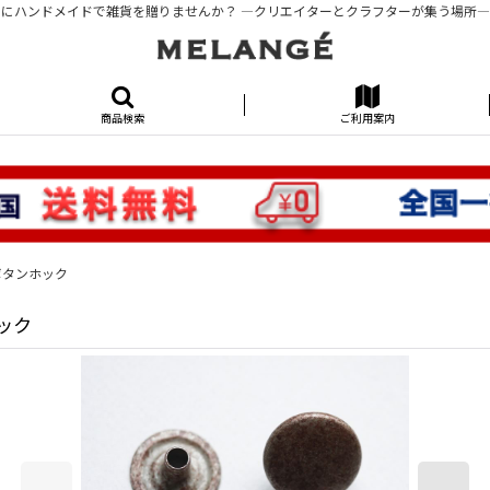
にハンドメイドで雑貨を贈りませんか？ ―クリエイターとクラフターが集う場所―KUR
商品検索
ご利用案内
 ボタンホック
ホック