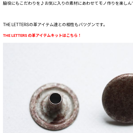
脇役にもこだわりを♪お気に入りの素材にあわせてモノ作りを楽しん
THE LETTERSの革アイテム達との相性もバツグンです。
THE LETTERS の革アイテムキットはこちら！