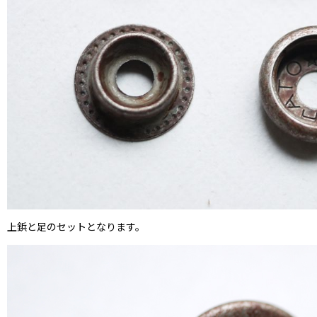
上鋲と足のセットとなります。