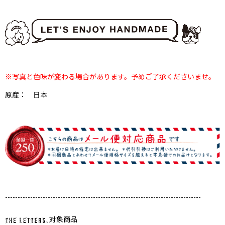
※写真と色味が変わる場合があります。予めご了承くださいませ。
原産： 日本
------------------------------------------------------------------------------
対象商品