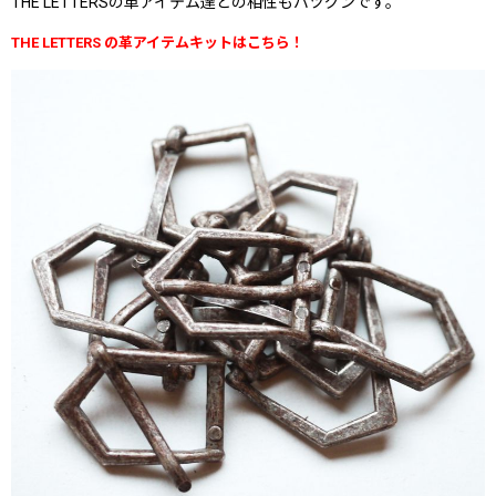
THE LETTERSの革アイテム達との相性もバツグンです。
THE LETTERS の革アイテムキットはこちら！