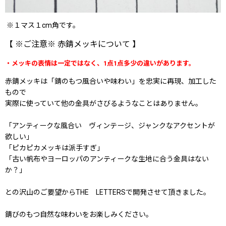
※１マス１cm角です。
【 ※ご注意※ 赤錆メッキについて 】
・メッキの表情は一定ではなく、1点1点多少の違いがあります。
赤錆メッキは「錆のもつ風合いや味わい」を忠実に再現、加工した
もので
実際に使っていて他の金具がさびるようなことはありません。
「アンティークな風合い ヴィンテージ、ジャンクなアクセントが
欲しい」
「ピカピカメッキは派手すぎ」
「古い帆布やヨーロッパのアンティークな生地に合う金具はない
か？」
との沢山のご要望からTHE LETTERSで開発させて頂きました。
錆びのもつ自然な味わいをお楽しみください。