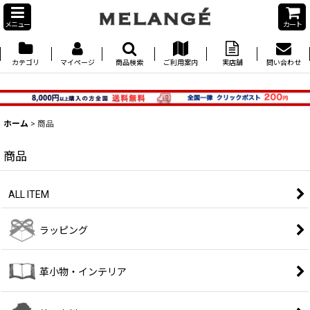
メニュー
カート
カテゴリ
マイページ
商品検索
ご利用案内
実店舗
問い合わせ
ホーム
>
商品
商品
ALL ITEM
ラッピング
革小物・インテリア