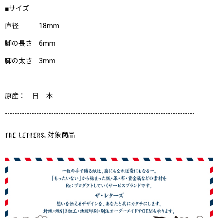
■サイズ
直径 18mm
脚の長さ 6mm
脚の太さ 3mm
原産： 日 本
------------------------------------------------------------------------------
対象商品