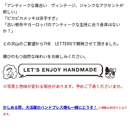
「アンティークな風合い ヴィンテージ、ジャンクなアクセントが
欲しい」
「ピカピカメッキは派手すぎ」
「古い帆布やヨーロッパのアンティークな生地に合う金具はない
か？」
との沢山のご要望からTHE LETTERSで開発させて頂きました。
錆びのもつ自然な味わいをお楽しみください。
※写真と色味が変わる場合があります。予めご了承くださいませ。
かしめる際、大活躍のハンドプレス機も一緒にどうぞ！
※潰駒は別売りとなり
ます。