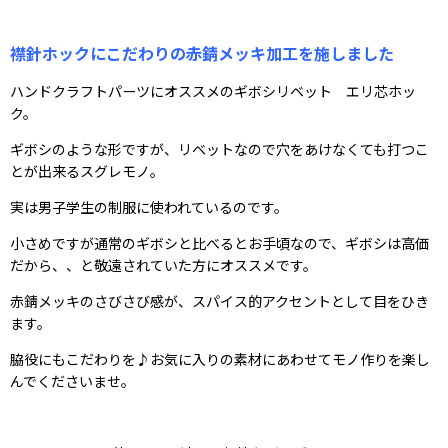
襟針ホックにこだわりの赤錆メッキ加工を施しました
ハンドクラフトパーツにオススメのギボシリベット エリ芯ホッ
ク。
ギボシのような形ですが、リベットなので穴をあけなくても打つこ
とが出来るスグレモノ。
実は男子学生の制服に使われているのです。
小さめですが通常のギボシと比べるとお手頃なので、ギボシは高価
だから、、と敬遠されていた方にオススメです。
赤錆メッキのさびさび感が、スパイス的アクセントとして目をひき
ます。
脇役にもこだわりを♪お気に入りの素材にあわせてモノ作りを楽し
んでくださいませ。