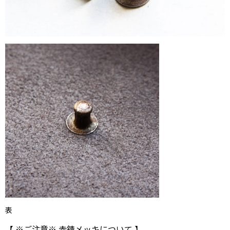
表
【 ※ご注意※ 赤錆メッキについて 】