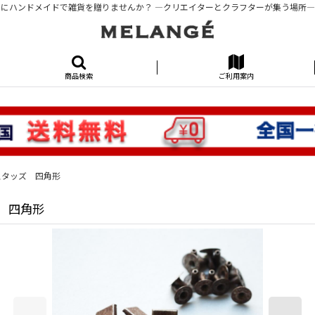
にハンドメイドで雑貨を贈りませんか？ ―クリエイターとクラフターが集う場所―KUR
商品検索
ご利用案内
キ スタッズ 四角形
ズ 四角形