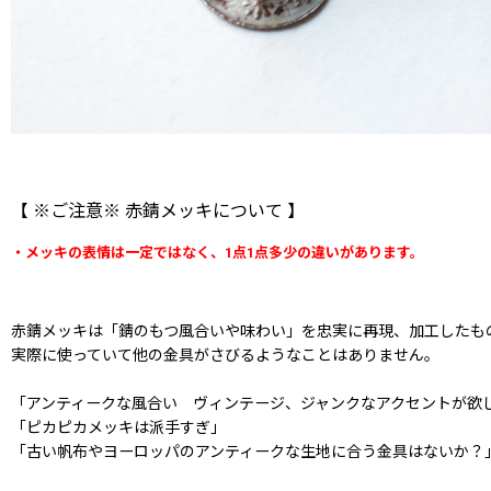
【 ※ご注意※ 赤錆メッキについて 】
・メッキの表情は一定ではなく、1点1点多少の違いがあります。
赤錆メッキは「錆のもつ風合いや味わい」を忠実に再現、加工したも
実際に使っていて他の金具がさびるようなことはありません。
「アンティークな風合い ヴィンテージ、ジャンクなアクセントが欲
「ピカピカメッキは派手すぎ」
「古い帆布やヨーロッパのアンティークな生地に合う金具はないか？