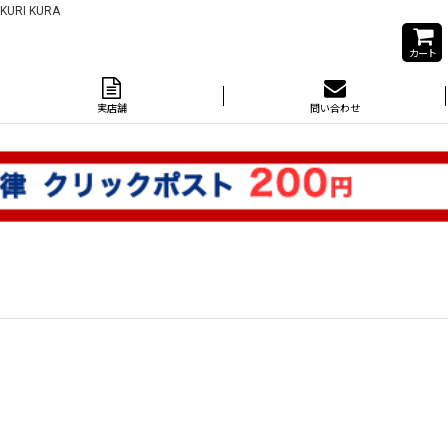
I KURA
カート
実店舗
問い合わせ