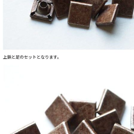
上鋲と足のセットとなります。