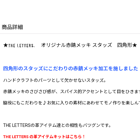
商品詳細
★
オリジナル赤錆メッキ スタッズ 四角形★
四角形のスタッズにこだわりの赤錆メッキ加工を施しました
ハンドクラフトのパーツとして欠かせないスタッズ。
赤錆メッキのさびさび感が、スパイス的アクセントとして目をひきま
脇役にもこだわりを♪お気に入りの素材にあわせてモノ作りを楽しん
THE LETTERSの革アイテム達との相性もバツグンです。
THE LETTERS の革アイテムキットはこちら！