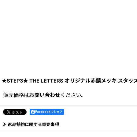
★STEP3★ THE LETTERS オリジナル赤錆メッキ スタ
販売価格は
お問い合わせ
ください。
Facebookでシェア
返品特約に関する重要事項