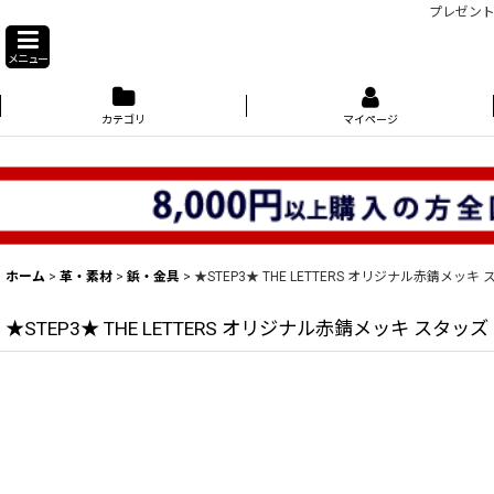
プレゼント
メニュー
カテゴリ
マイページ
ホーム
>
革・素材
>
鋲・金具
>
★STEP3★ THE LETTERS オリジナル赤錆メッ
★STEP3★ THE LETTERS オリジナル赤錆メッキ スタッ