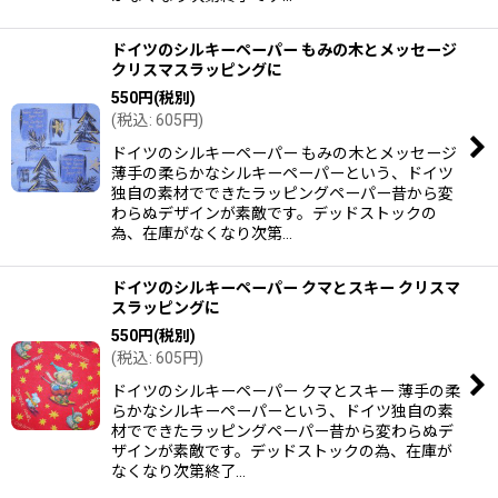
ドイツのシルキーペーパー もみの木とメッセージ
クリスマスラッピングに
550
円
(税別)
(
税込
:
605
円
)
ドイツのシルキーペーパー もみの木とメッセージ
薄手の柔らかなシルキーペーパーという、ドイツ
独自の素材でできたラッピングペーパー昔から変
わらぬデザインが素敵です。デッドストックの
為、在庫がなくなり次第…
ドイツのシルキーペーパー クマとスキー クリスマ
スラッピングに
550
円
(税別)
(
税込
:
605
円
)
ドイツのシルキーペーパー クマとスキー 薄手の柔
らかなシルキーペーパーという、ドイツ独自の素
材でできたラッピングペーパー昔から変わらぬデ
ザインが素敵です。デッドストックの為、在庫が
なくなり次第終了…