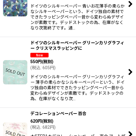
ドイツのシルキーペーパー 青いお花薄手の柔らか
なシルキーペーパーという、ドイツ独自の素材で
できたラッピングペーパー昔から変わらぬデザイ
ンが素敵です。デッドストックの為、在庫がなく
なり次第終了です。通…
ドイツのシルキーペーパー グリーンカリグラフィ
ー クリスマスラッピングに
550
円
(税別)
(
税込
:
605
円
)
ドイツのシルキーペーパー グリーンカリグラフィ
ー 薄手の柔らかなシルキーペーパーという、ドイ
ツ独自の素材でできたラッピングペーパー昔から
変わらぬデザインが素敵です。デッドストックの
為、在庫がなくなり次…
デコレーションペーパー 百合
620
円
(税別)
(
税込
:
682
円
)