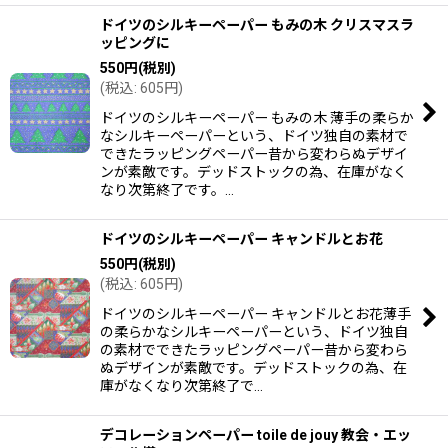
ドイツのシルキーペーパー もみの木 クリスマスラ
ッピングに
550
円
(税別)
(
税込
:
605
円
)
ドイツのシルキーペーパー もみの木 薄手の柔らか
なシルキーペーパーという、ドイツ独自の素材で
できたラッピングペーパー昔から変わらぬデザイ
ンが素敵です。デッドストックの為、在庫がなく
なり次第終了です。…
ドイツのシルキーペーパー キャンドルとお花
550
円
(税別)
(
税込
:
605
円
)
ドイツのシルキーペーパー キャンドルとお花薄手
の柔らかなシルキーペーパーという、ドイツ独自
の素材でできたラッピングペーパー昔から変わら
ぬデザインが素敵です。デッドストックの為、在
庫がなくなり次第終了で…
デコレーションペーパー toile de jouy 教会・エッ