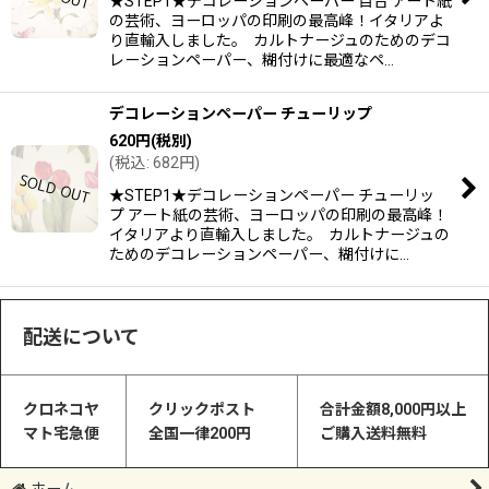
★STEP1★デコレーションペーパー 百合 アート紙
の芸術、ヨーロッパの印刷の最高峰！イタリアよ
り直輸入しました。 カルトナージュのためのデコ
レーションペーパー、糊付けに最適なペ…
デコレーションペーパー チューリップ
620
円
(税別)
(
税込
:
682
円
)
★STEP1★デコレーションペーパー チューリッ
プ アート紙の芸術、ヨーロッパの印刷の最高峰！
イタリアより直輸入しました。 カルトナージュの
ためのデコレーションペーパー、糊付けに…
配送について
クロネコヤ
クリックポスト
合計金額8,000円以上
マト宅急便
全国一律200円
ご購入送料無料