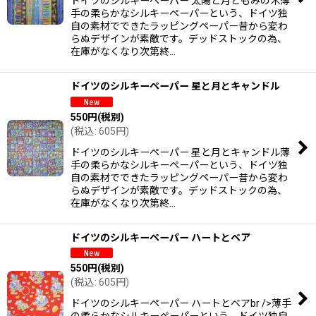
ドイツのシルキーペーパー 太陽と月ともみの木薄
手の柔らかなシルキーペーパーという、ドイツ独
自の素材でできたラッピングペーパー昔から変わ
らぬデザインが素敵です。デッドストックの為、
在庫がなくなり次第終…
ドイツのシルキーペーパー 星と月とキャンドル
550
円
(税別)
(
税込
:
605
円
)
ドイツのシルキーペーパー 星と月とキャンドル薄
手の柔らかなシルキーペーパーという、ドイツ独
自の素材でできたラッピングペーパー昔から変わ
らぬデザインが素敵です。デッドストックの為、
在庫がなくなり次第終…
ドイツのシルキーペーパー ハートとベア
550
円
(税別)
(
税込
:
605
円
)
ドイツのシルキーペーパー ハートとベアbr />薄手