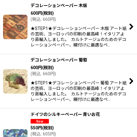
デコレーションペーパー 木版
600
円
(税別)
(
税込
:
660
円
)
★STEP1★デコレーションペーパー 木版 アート紙
の芸術、ヨーロッパの印刷の最高峰！イタリアよ
り直輸入しました。 カルトナージュのためのデコ
レーションペーパー、糊付けに最適なペ…
デコレーションペーパー 葡萄
600
円
(税別)
(
税込
:
660
円
)
★STEP1★デコレーションペーパー 葡萄 アート紙
の芸術、ヨーロッパの印刷の最高峰！イタリアよ
り直輸入しました。 カルトナージュのためのデコ
レーションペーパー、糊付けに最適なペ…
ドイツのシルキーペーパー 青いお花
550
円
(税別)
(
税込
:
605
円
)