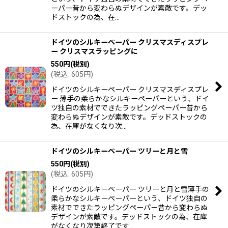
ーパー昔から変わらぬデザインが素敵です。デッ
ドストックの為、在…
ドイツのシルキーペーパー クリスマスディスプレ
ー クリスマスラッピングに
550
円
(税別)
(
税込
:
605
円
)
ドイツのシルキーペーパー クリスマスディスプレ
ー 薄手の柔らかなシルキーペーパーという、ドイ
ツ独自の素材でできたラッピングペーパー昔から
変わらぬデザインが素敵です。デッドストックの
為、在庫がなくなり次…
ドイツのシルキーペーパー ツリーと月と雪
550
円
(税別)
(
税込
:
605
円
)
ドイツのシルキーペーパー ツリーと月と雪薄手の
柔らかなシルキーペーパーという、ドイツ独自の
素材でできたラッピングペーパー昔から変わらぬ
デザインが素敵です。デッドストックの為、在庫
がなくなり次第終了です…