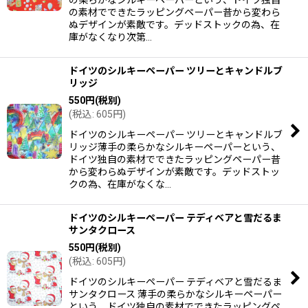
の柔らかなシルキーペーパーという、ドイツ独自
の素材でできたラッピングペーパー昔から変わら
ぬデザインが素敵です。デッドストックの為、在
庫がなくなり次第…
ドイツのシルキーペーパー ツリーとキャンドルブ
リッジ
550
円
(税別)
(
税込
:
605
円
)
ドイツのシルキーペーパー ツリーとキャンドルブ
リッジ薄手の柔らかなシルキーペーパーという、
ドイツ独自の素材でできたラッピングペーパー昔
から変わらぬデザインが素敵です。デッドストッ
クの為、在庫がなくな…
ドイツのシルキーペーパー テディベアと雪だるま
サンタクロース
550
円
(税別)
(
税込
:
605
円
)
ドイツのシルキーペーパー テディベアと雪だるま
サンタクロース 薄手の柔らかなシルキーペーパー
という、ドイツ独自の素材でできたラッピングペ