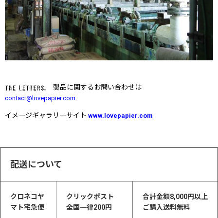
製品に関するお問い合わせは
contact@lovepapier.com
イメージギャラリーサイト
www.lovepapier.com
配送について
クロネコヤ
クリックポスト
合計金額8,000円以上
マト宅急便
全国一律200円
ご購入送料無料