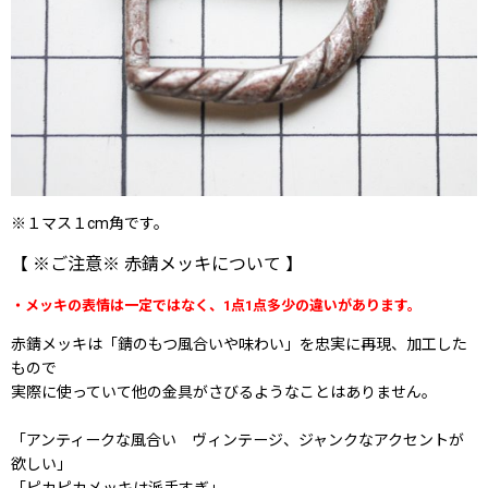
※１マス１cm角です。
【 ※ご注意※ 赤錆メッキについて 】
・メッキの表情は一定ではなく、1点1点多少の違いがあります。
赤錆メッキは「錆のもつ風合いや味わい」を忠実に再現、加工した
もので
実際に使っていて他の金具がさびるようなことはありません。
「アンティークな風合い ヴィンテージ、ジャンクなアクセントが
欲しい」