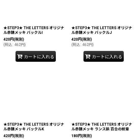
★STEP3★ THE LETTERS オリジナ
★STEP3★ THE LETTERS オリジナ
ル赤錆メッキ バックルI
ル赤錆メッキ バックルJ
420
円
(税別)
420
円
(税別)
(
税込
:
462
円
)
(
税込
:
462
円
)
カートに入れる
カートに入れる
★STEP3★ THE LETTERS オリジナ
★STEP3★ THE LETTERS オリジナ
ル赤錆メッキ バックルK
ル赤錆メッキ ランス鋲 百合の紋章
420
円
(税別)
180
円
(税別)