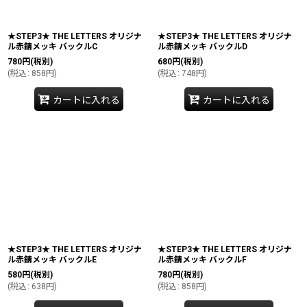
★STEP3★ THE LETTERS オリジナ
★STEP3★ THE LETTERS オリジナ
ル赤錆メッキ バックルC
ル赤錆メッキ バックルD
780
円
(税別)
680
円
(税別)
(
税込
:
858
円
)
(
税込
:
748
円
)
カートに入れる
カートに入れる
★STEP3★ THE LETTERS オリジナ
★STEP3★ THE LETTERS オリジナ
ル赤錆メッキ バックルE
ル赤錆メッキ バックルF
580
円
(税別)
780
円
(税別)
(
税込
:
638
円
)
(
税込
:
858
円
)