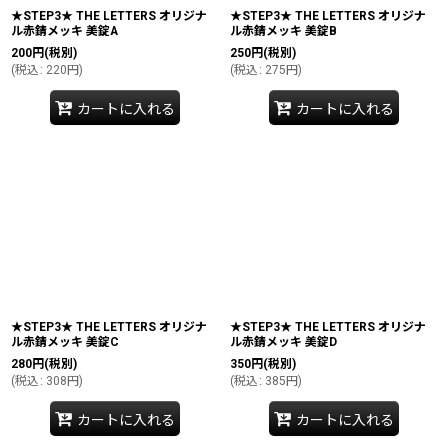
★STEP3★ THE LETTERS オリジナ
★STEP3★ THE LETTERS オリジナ
ル赤錆メッキ 美錠A
ル赤錆メッキ 美錠B
200
円
(税別)
250
円
(税別)
(
税込
:
220
円
)
(
税込
:
275
円
)
カートに入れる
カートに入れる
★STEP3★ THE LETTERS オリジナ
★STEP3★ THE LETTERS オリジナ
ル赤錆メッキ 美錠C
ル赤錆メッキ 美錠D
280
円
(税別)
350
円
(税別)
(
税込
:
308
円
)
(
税込
:
385
円
)
カートに入れる
カートに入れる