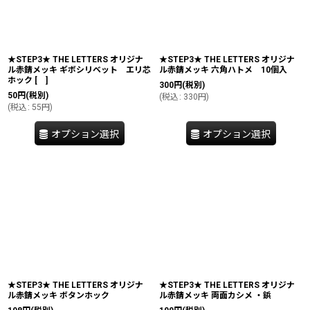
★STEP3★ THE LETTERS オリジナ
★STEP3★ THE LETTERS オリジナ
ル赤錆メッキ ギボシリベット エリ芯
ル赤錆メッキ 六角ハトメ 10個入
ホック
[
]
300
円
(税別)
50
円
(税別)
(
税込
:
330
円
)
(
税込
:
55
円
)
オプション選択
オプション選択
★STEP3★ THE LETTERS オリジナ
★STEP3★ THE LETTERS オリジナ
ル赤錆メッキ ボタンホック
ル赤錆メッキ 両面カシメ ・鋲