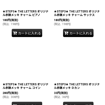
★STEP3★ THE LETTERS オリジナ
★STEP3★ THE LETTERS オリジナ
ル赤錆メッキ チャーム ピアノ
ル赤錆メッキ チャーム サックス
180
円
(税別)
180
円
(税別)
(
税込
:
198
円
)
(
税込
:
198
円
)
カートに入れる
カートに入れる
★STEP3★ THE LETTERS オリジナ
★STEP3★ THE LETTERS オリジナ
ル赤錆メッキ チャーム コイン
ル赤錆メッキ Ｄカン
280
円
(税別)
33
円
(税別)
(
税込
:
308
円
)
(
税込
:
36
円
)