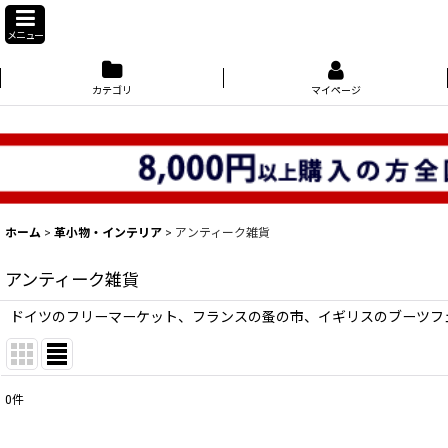
メニュー
カテゴリ
マイページ
ホーム
>
革小物・インテリア
>
アンティーク雑貨
アンティーク雑貨
ドイツのフリーマーケット、フランスの蚤の市、イギリスのブーツフ
0
件
表示数
: