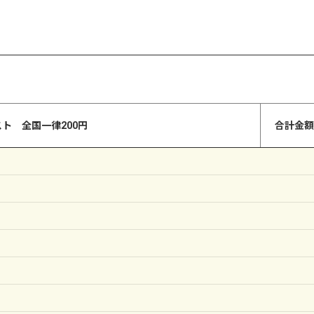
絞り込む
ト 全国一律200円
合計金額