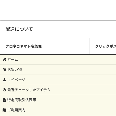
並び順
:
配送について
クロネコヤマト宅急便
クリックポス
ホーム
お買い物
マイページ
最近チェックしたアイテム
特定商取引法表示
ご利用案内