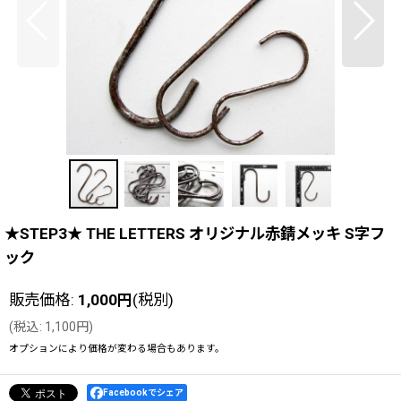
★STEP3★ THE LETTERS オリジナル赤錆メッキ S字フ
ック
販売価格
:
1,000
円
(税別)
(
税込
:
1,100
円
)
オプションにより価格が変わる場合もあります。
Facebookでシェア