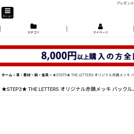
プレゼント
メニュー
カテゴリ
マイページ
ホーム
>
革・素材
>
鋲・金具
>
★STEP3★ THE LETTERS オリジナル赤錆メッキ
★STEP3★ THE LETTERS オリジナル赤錆メッキ バックル