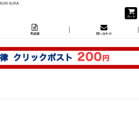
I KURA
カート
実店舗
問い合わせ