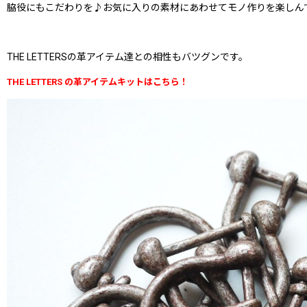
脇役にもこだわりを♪お気に入りの素材にあわせてモノ作りを楽しん
THE LETTERSの革アイテム達との相性もバツグンです。
THE LETTERS の革アイテムキットはこちら！