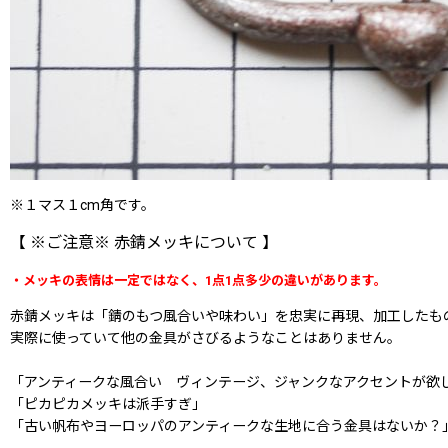
※１マス１cm角です。
【 ※ご注意※ 赤錆メッキについて 】
・メッキの表情は一定ではなく、1点1点多少の違いがあります。
赤錆メッキは「錆のもつ風合いや味わい」を忠実に再現、加工したも
実際に使っていて他の金具がさびるようなことはありません。
「アンティークな風合い ヴィンテージ、ジャンクなアクセントが欲
「ピカピカメッキは派手すぎ」
「古い帆布やヨーロッパのアンティークな生地に合う金具はないか？