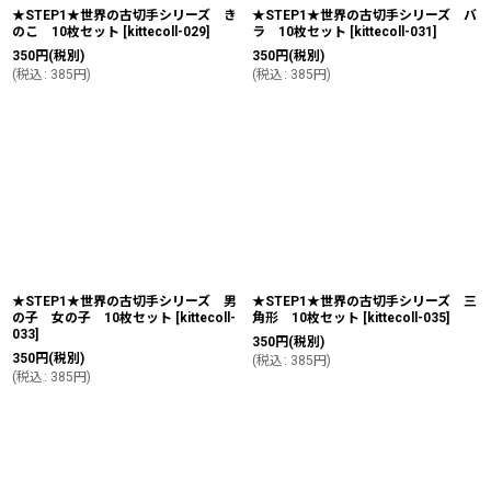
★STEP1★世界の古切手シリーズ き
★STEP1★世界の古切手シリーズ バ
のこ 10枚セット
[
kittecoll-029
]
ラ 10枚セット
[
kittecoll-031
]
350
円
(税別)
350
円
(税別)
(
税込
:
385
円
)
(
税込
:
385
円
)
★STEP1★世界の古切手シリーズ 男
★STEP1★世界の古切手シリーズ 三
の子 女の子 10枚セット
[
kittecoll-
角形 10枚セット
[
kittecoll-035
]
033
]
350
円
(税別)
350
円
(税別)
(
税込
:
385
円
)
(
税込
:
385
円
)