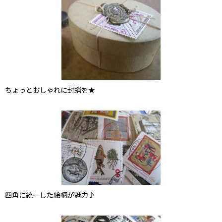
ちょっとおしゃれに封蝋を★
四角に統一した絵柄が魅力♪