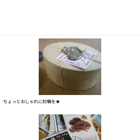
ちょっとおしゃれに封蝋を★