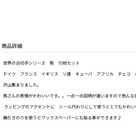
商品詳細
世界の古切手シリーズ 馬 10枚セット
ドイツ フランス イギリス ソ連 キューバ アフリカ チェコ 
沢山集まりました。
馬さんの表情がかわいいです。。一点一点図柄が違いますので色んな
ラッピングのアクセントに シール代わりにして使うととてもかわい
蝋引きのりを使うとワックスペーパーにも貼る事ができます♪