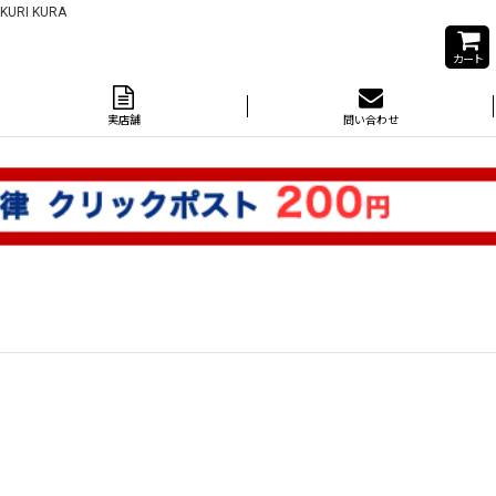
I KURA
カート
実店舗
問い合わせ