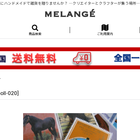
にハンドメイドで雑貨を贈りませんか？ ―クリエイターとクラフターが集う場所―KUR
商品検索
ご利用案内
ト
coll-020
]