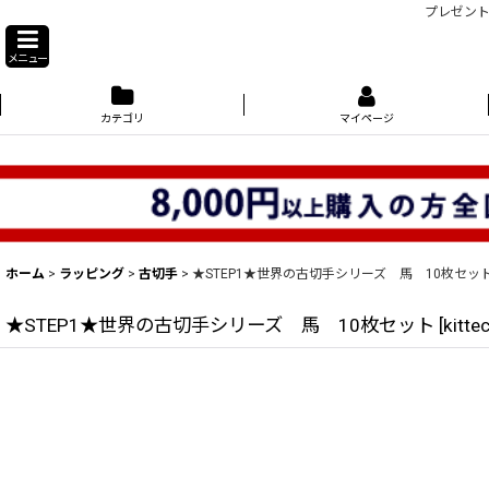
プレゼント
メニュー
カテゴリ
マイページ
ホーム
>
ラッピング
>
古切手
>
★STEP1★世界の古切手シリーズ 馬 10枚セッ
★STEP1★世界の古切手シリーズ 馬 10枚セット
[
kitte