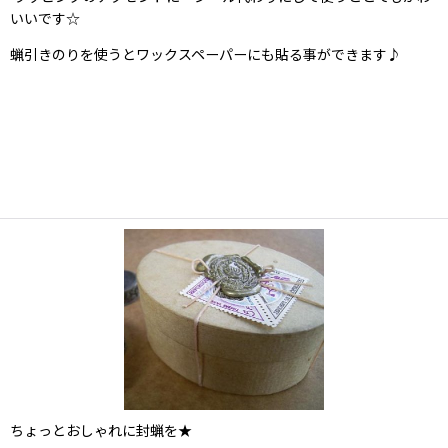
いいです☆
蝋引きのりを使うとワックスペーパーにも貼る事ができます♪
ちょっとおしゃれに封蝋を★