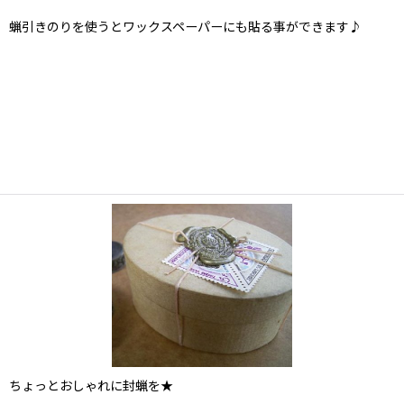
蝋引きのりを使うとワックスペーパーにも貼る事ができます♪
ちょっとおしゃれに封蝋を★