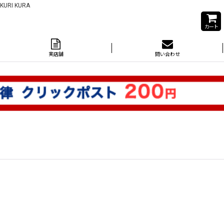
I KURA
カート
実店舗
問い合わせ