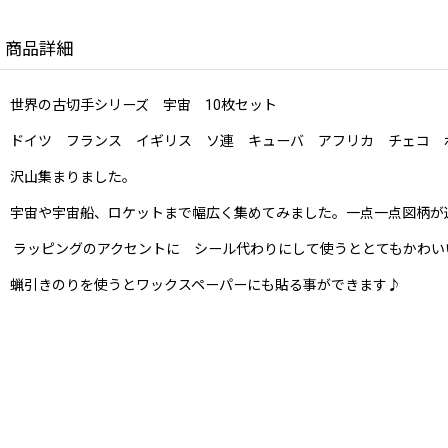
商品詳細
世界の古切手シリーズ 宇宙 10枚セット
ドイツ フランス イギリス ソ連 キューバ アフリカ チェコ 
沢山集まりました。
宇宙や宇宙船、ロケットまで幅広く集めてみました。一点一点図柄が
ラッピングのアクセントに シール代わりにして使うととてもかわい
蝋引きのりを使うとワックスペーパーにも貼る事ができます♪