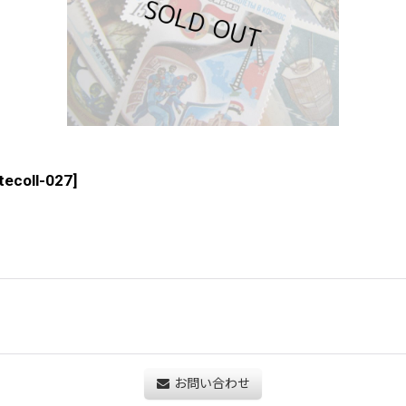
ttecoll-027
]
お問い合わせ