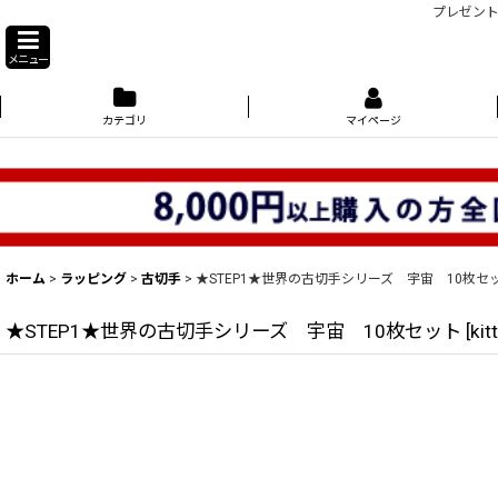
プレゼント
メニュー
カテゴリ
マイページ
ホーム
>
ラッピング
>
古切手
>
★STEP1★世界の古切手シリーズ 宇宙 10枚セ
★STEP1★世界の古切手シリーズ 宇宙 10枚セット
[
kit