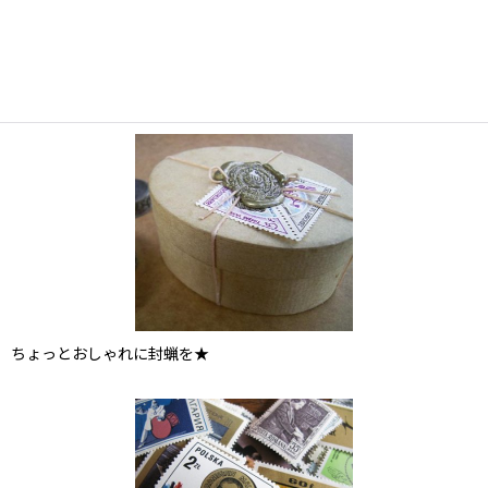
ちょっとおしゃれに封蝋を★