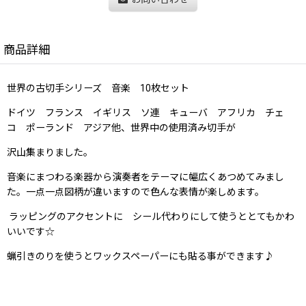
商品詳細
世界の古切手シリーズ 音楽 10枚セット
ドイツ フランス イギリス ソ連 キューバ アフリカ チェ
コ ポーランド アジア他、世界中の使用済み切手が
沢山集まりました。
音楽にまつわる楽器から演奏者をテーマに幅広くあつめてみまし
た。一点一点図柄が違いますので色んな表情が楽しめます。
ラッピングのアクセントに シール代わりにして使うととてもかわ
いいです☆
蝋引きのりを使うとワックスペーパーにも貼る事ができます♪