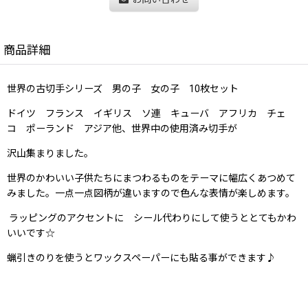
商品詳細
世界の古切手シリーズ 男の子 女の子 10枚セット
ドイツ フランス イギリス ソ連 キューバ アフリカ チェ
コ ポーランド アジア他、世界中の使用済み切手が
沢山集まりました。
世界のかわいい子供たちにまつわるものをテーマに幅広くあつめて
みました。一点一点図柄が違いますので色んな表情が楽しめます。
ラッピングのアクセントに シール代わりにして使うととてもかわ
いいです☆
蝋引きのりを使うとワックスペーパーにも貼る事ができます♪