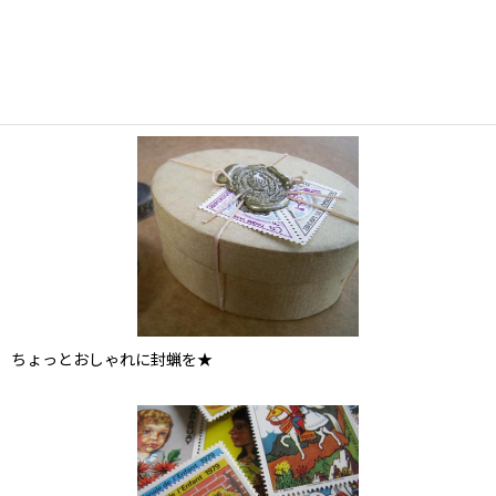
ちょっとおしゃれに封蝋を★