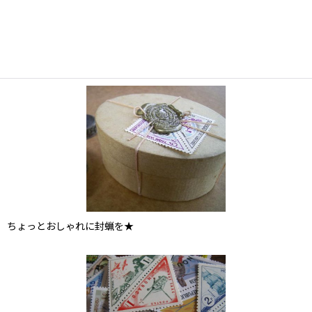
ちょっとおしゃれに封蝋を★