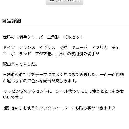
商品詳細
世界の古切手シリーズ 三角形 10枚セット
ドイツ フランス イギリス ソ連 キューバ アフリカ チェ
コ ポーランド アジア他、世界中の使用済み切手が
沢山集まりました。
三角形の形だけをテーマに幅広くあつめてみました。一点一点図柄
が違いますので色んな表情が楽しめます。
ラッピングのアクセントに シール代わりにして使うととてもかわ
いいです☆
蝋引きのりを使うとワックスペーパーにも貼る事ができます♪