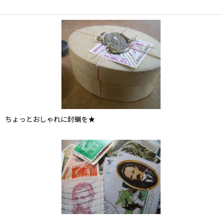
ちょっとおしゃれに封蝋を★