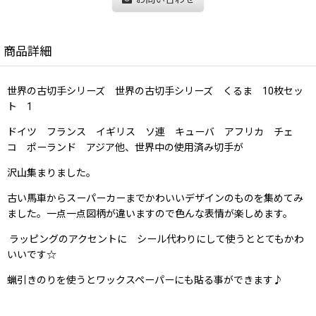
商品詳細
世界の古切手シリーズ 世界の古切手シリーズ くるま 10枚セッ
ト 1
ドイツ フランス イギリス ソ連 キューバ アフリカ チェ
コ ポーランド アジア他、世界中の使用済み切手が
沢山集まりました。
古い馬車からスーパーカーまでかわいいデザインのものを集めてみ
ました。一点一点図柄が違いますので色んな表情が楽しめます。
ラッピングのアクセントに シール代わりにして使うととてもかわ
いいです☆
蝋引きのりを使うとワックスペーパーにも貼る事ができます♪