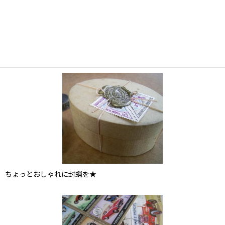
ちょっとおしゃれに封蝋を★