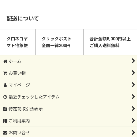
絞り込む
クリスマス
配送について
お手紙アイテム
クロネコヤ
クリックポスト
合計金額8,000円以上
こだわりインテリア
マト宅急便
全国一律200円
ご購入送料無料
オーダーメイド
ホーム
SALE
お買い物
マイページ
最近チェックしたアイテム
特定商取引法表示
ご利用案内
お問い合せ