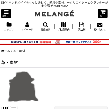
DIYやハンドメイドをもっと楽しく、道具や素材。ークリエイターとクラフターが
集う場所 KURI KURA
メニュー
カート
カテゴリ
マイページ
商品検索
ご利用案内
実店舗
問い合わせ
ホーム
>
革・素材
革・素材