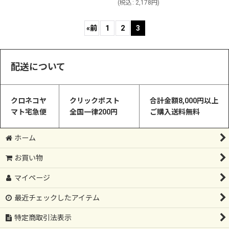
(
税込
:
2,178
円
)
«
前
1
2
3
配送について
クロネコヤ
クリックポスト
合計金額8,000円以上
マト宅急便
全国一律200円
ご購入送料無料
ホーム
お買い物
マイページ
最近チェックしたアイテム
特定商取引法表示