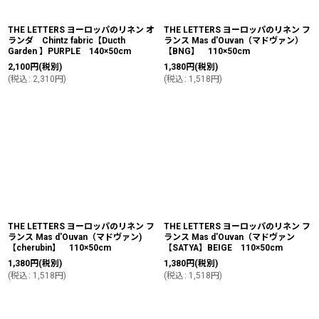
THE LETTERS ヨーロッパのリネン オ
THE LETTERS ヨーロッパのリネン フ
ランダ Chintz fabric【Ducth
ランス Mas d'Ouvan（マドヴァン）
Garden 】PURPLE 140×50cm
【BNG】 110×50cm
2,100
円
(税別)
1,380
円
(税別)
(
税込
:
2,310
円
)
(
税込
:
1,518
円
)
THE LETTERS ヨーロッパのリネン フ
THE LETTERS ヨーロッパのリネン フ
ランス Mas d'Ouvan（マドヴァン)
ランス Mas d'Ouvan（マドヴァン
【cherubin】 110×50cm
【SATYA】BEIGE 110×50cm
1,380
円
(税別)
1,380
円
(税別)
(
税込
:
1,518
円
)
(
税込
:
1,518
円
)