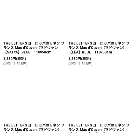
THE LETTERS ヨーロッパのリネン フ
THE LETTERS ヨーロッパのリネン フ
ランス Mas d'Ouvan（マドヴァン
ランス Mas d'Ouvan（マドヴァン）
【SATYA】BLUE 110×50cm
【LEA】BLUE 110×50cm
1,380
円
(税別)
1,380
円
(税別)
(
税込
:
1,518
円
)
(
税込
:
1,518
円
)
THE LETTERS ヨーロッパのリネン フ
THE LETTERS ヨーロッパのリネン フ
ランス Mas d'Ouvan（マドヴァン）
ランス Mas d'Ouvan（マドヴァン）