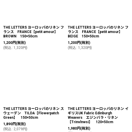
THE LETTERS ヨーロッパのリネン フ
THE LETTERS ヨーロッパのリネン フ
ランス FRANCE【petit amour】
ランス FRANCE【petit amour】
BROWN 150×50cm
BEIGE 150×50cm
1,200
円
(税別)
1,200
円
(税別)
(
税込
:
1,320
円
)
(
税込
:
1,320
円
)
THE LETTERS ヨーロッパのリネン ス
THE LETTERS ヨーロッパのリネン イ
ウェーデン TILDA【Flowerpatch
ギリスUK Fabric Edinburgh
Green】 150×50cm
Weavers エジンバラ・リネン
【Trinvlnwsi】 120×50cm
1,890
円
(税別)
1,980
円
(税別)
(
税込
:
2,079
円
)