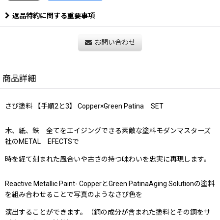
返品特約に関する重要事項
お問い合わせ
商品詳細
さび塗料 【手順2と3】 Copper×Green Patina SET
木、紙、鉄 全てをエイジングできる素敵な塗料モダンマスターズ
社のMETAL EFECTSで
時を経て刻まれた風合いや古さの持つ味わいを忠実に再現します。
Reactive Metallic Paint- CopperとGreen PatinaAging Solutionの塗料
を組み合わせることで写真のようなさび色を
演出することができます。（銅の成分が含まれた塗料とその銅をサ