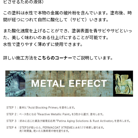
ビさせるための液体）
この塗料は水性で本物の金属の破片粉を含んでいます。塗布後、時
間が経つにつれて自然に酸化して（サビて）いきます。
また酸化速度を上げることができ、塗装表面を青サビやサビといっ
た、美しく味わいのある仕上げにすることが可能です。
水性で塗りやすく薄めずに使用できます。
詳しい施工方法を
こちらのコーナー
でご説明しています。