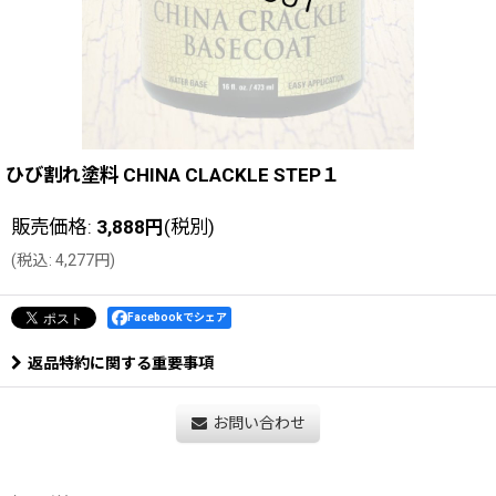
ひび割れ塗料 CHINA CLACKLE STEP１
販売価格
:
3,888
円
(税別)
(
税込
:
4,277
円
)
Facebookでシェア
返品特約に関する重要事項
お問い合わせ