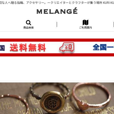
切な人へ贈る指輪、アクセサリー。ークリエイターとクラフターが集う場所 KURI KU
商品検索
ご利用案内