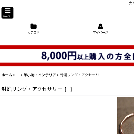
大
メニュー
カテゴリ
マイページ
ホーム
>
>
革小物・インテリア
>
封蝋リング・アクセサリー
封蝋リング・アクセサリー
[
]