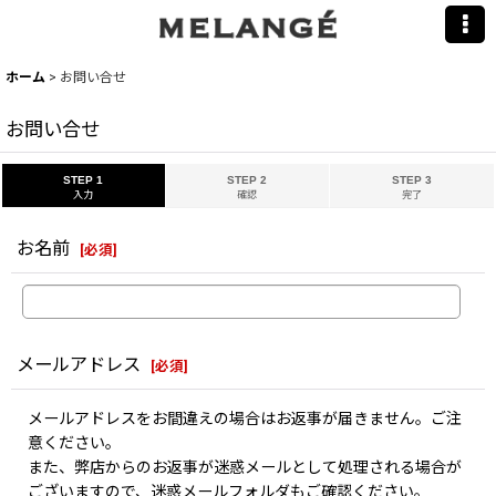
ホーム
>
お問い合せ
お問い合せ
STEP 1
STEP 2
STEP 3
入力
確認
完了
お名前
[
必須
]
メールアドレス
[
必須
]
メールアドレスをお間違えの場合はお返事が届きません。ご注
意ください。
また、弊店からのお返事が迷惑メールとして処理される場合が
ございますので、迷惑メールフォルダもご確認ください。