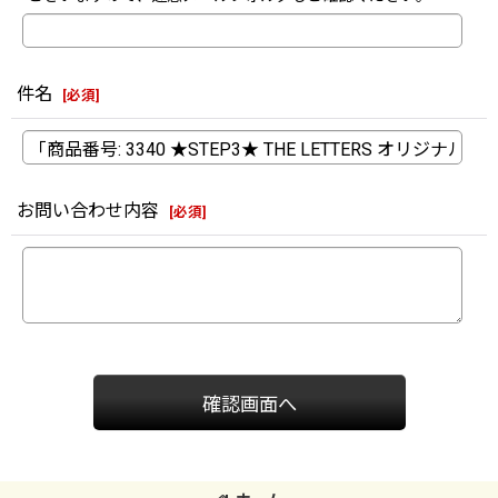
件名
[
必須
]
お問い合わせ内容
[
必須
]
確認画面へ