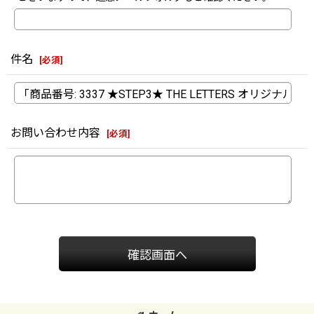
件名
[
必須
]
お問い合わせ内容
[
必須
]
確認画面へ