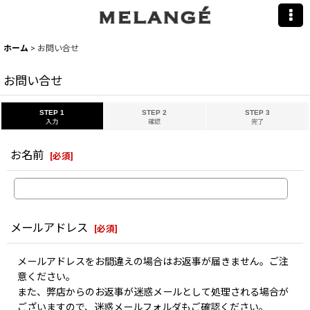
ホーム
>
お問い合せ
お問い合せ
STEP 1
STEP 2
STEP 3
入力
確認
完了
お名前
[
必須
]
メールアドレス
[
必須
]
メールアドレスをお間違えの場合はお返事が届きません。ご注
意ください。
また、弊店からのお返事が迷惑メールとして処理される場合が
ございますので、迷惑メールフォルダもご確認ください。