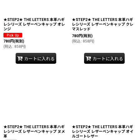
★STEP2★ THE LETTERS 本革ハギ
★STEP2★ THE LETTERS 本革ハギ
レシリーズ レザーペンキャップ オレ
レシリーズ レザーペンキャップ クレ
ンジ
マスレッド
780
円
(税別)
780
円
(税別)
(
税込
:
858
円
)
(
税込
:
858
円
)
カートに入れる
カートに入れる
★STEP2★ THE LETTERS 本革ハギ
★STEP2★ THE LETTERS 本革ハギ
レシリーズ レザーペンキャップ ヌメ
レシリーズ レザーペンキャップ オイ
革
ルゴートレザー