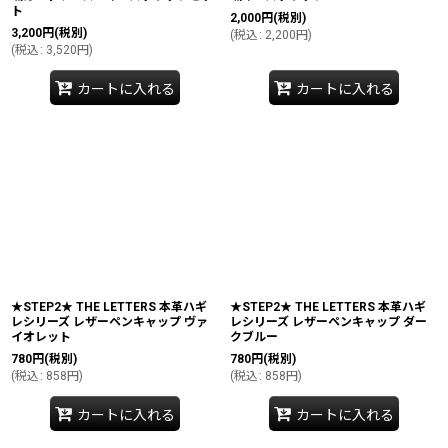
ト
2,000
円
(税別)
3,200
円
(税別)
(
税込
:
2,200
円
)
(
税込
:
3,520
円
)
カートに入れる
カートに入れる
★STEP2★ THE LETTERS 本革ハギ
★STEP2★ THE LETTERS 本革ハギ
レシリーズ レザーペンキャップ ヴァ
レシリーズ レザーペンキャップ ダー
イオレット
クブルー
780
円
(税別)
780
円
(税別)
(
税込
:
858
円
)
(
税込
:
858
円
)
カートに入れる
カートに入れる