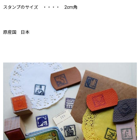
スタンプのサイズ ・・・・ 2cm角
原産国 日本