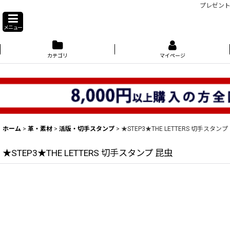
プレゼント
メニュー
カテゴリ
マイページ
ホーム
>
革・素材
>
活版・切手スタンプ
>
★STEP3★THE LETTERS 切手スタンプ
★STEP3★THE LETTERS 切手スタンプ 昆虫