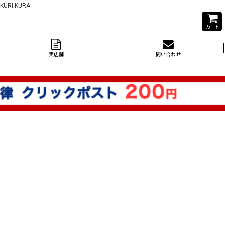
I KURA
カート
実店舗
問い合わせ