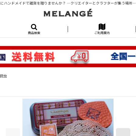
にハンドメイドで雑貨を贈りませんか？ ―クリエイターとクラフターが集う場所―KUR
商品検索
ご利用案内
 昆虫