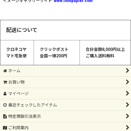
イメージギャラリーサイト
www.lovepapier.com
配送について
クロネコヤ
クリックポスト
合計金額8,000円以上
マト宅急便
全国一律200円
ご購入送料無料
ホーム
お買い物
マイページ
最近チェックしたアイテム
特定商取引法表示
ご利用案内