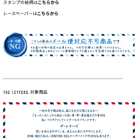
スタンプの絵柄は
こちらから
レースペーパーは
こちらから
------------------------------------------------------------------------------
対象商品