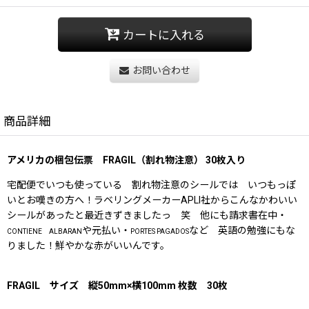
カートに入れる
お問い合わせ
商品詳細
アメリカの梱包伝票 FRAGIL（割れ物注意） 30枚入り
宅配便でいつも使っている 割れ物注意のシールでは いつもっぽ
いとお嘆きの方へ！ラベリングメーカーAPLI社からこんなかわいい
シールがあったと最近きずきましたっ 笑 他にも請求書在中・
や元払い・
など 英語の勉強にもな
CONTIENE ALBARAN
PORTES PAGADOS
りました！鮮やかな赤がいいんです。
FRAGIL サイズ 縦50mm×横100mm 枚数 30枚