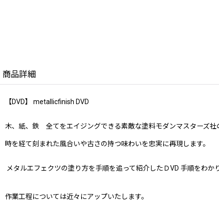
商品詳細
【DVD】 metallicfinish DVD
木、紙、鉄 全てをエイジングできる素敵な塗料モダンマスターズ社のME
時を経て刻まれた風合いや古さの持つ味わいを忠実に再現します。
メタルエフェクツの塗り方を手順を追って紹介したＤVD 手順をわか
作業工程については近々にアップいたします。