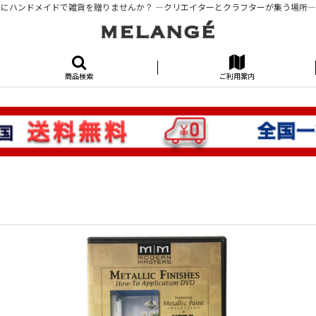
にハンドメイドで雑貨を贈りませんか？ ―クリエイターとクラフターが集う場所―KUR
商品検索
ご利用案内