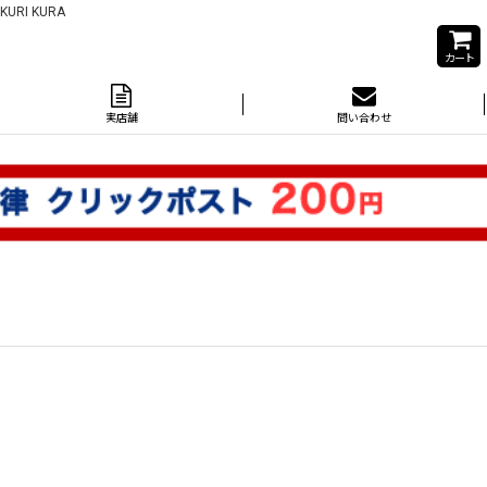
I KURA
カート
実店舗
問い合わせ