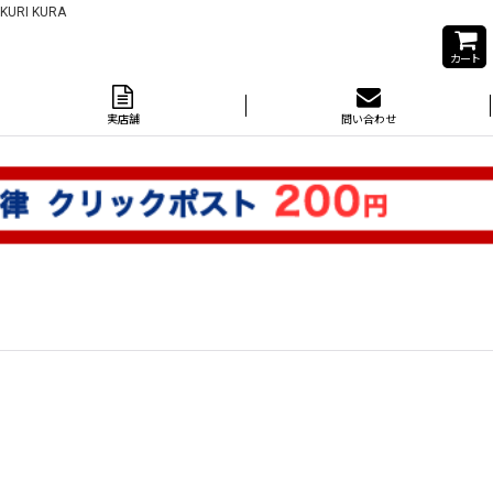
I KURA
カート
実店舗
問い合わせ