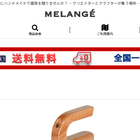
にハンドメイドで雑貨を贈りませんか？ ―クリエイターとクラフターが集う場所―KUR
商品検索
ご利用案内