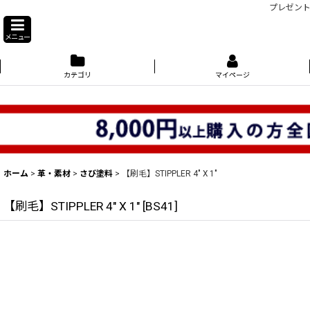
プレゼント
メニュー
カテゴリ
マイページ
ホーム
>
革・素材
>
さび塗料
>
【刷毛】STIPPLER 4" X 1"
【刷毛】STIPPLER 4" X 1"
[
BS41
]