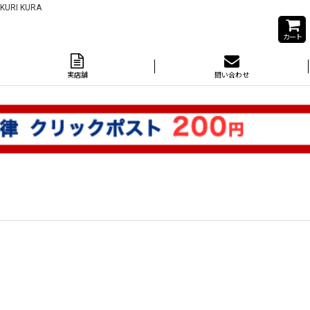
I KURA
カート
実店舗
問い合わせ