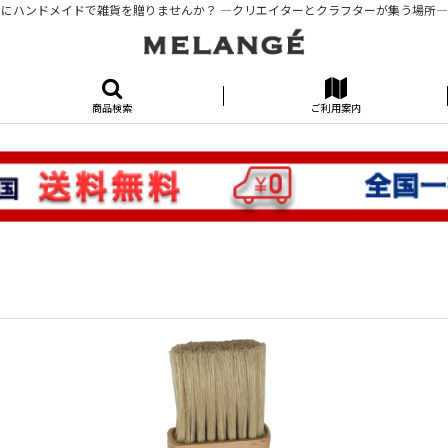
にハンドメイドで雑貨を贈りませんか？ ―クリエイターとクラフターが集う場所―KUR
商品検索
ご利用案内