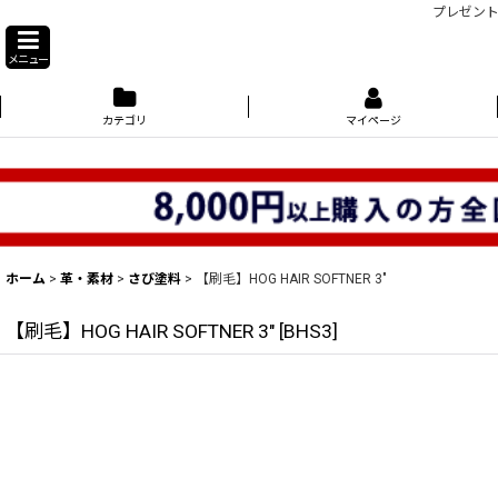
プレゼント
メニュー
カテゴリ
マイページ
ホーム
>
革・素材
>
さび塗料
>
【刷毛】HOG HAIR SOFTNER 3"
【刷毛】HOG HAIR SOFTNER 3"
[
BHS3
]