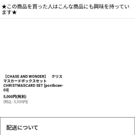
★この商品を買った人はこんな商品にも興味を持ってい
ます★
【CHASE AND WONDER】 クリス
マスカードボックスセット
CHRISTMASCARD SET
[
postbcaw-
03
]
5,000
円
(税別)
(
税込
:
5,500
円
)
配送について