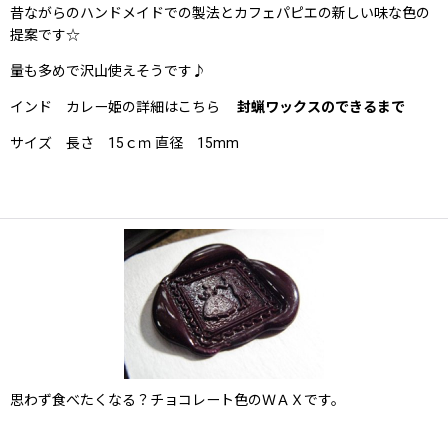
昔ながらのハンドメイドでの製法とカフェパピエの新しい味な色の
提案です☆
量も多めで沢山使えそうです♪
インド カレー姫の詳細はこちら
封蝋ワックスのできるまで
サイズ 長さ 15ｃｍ 直径 15mm
思わず食べたくなる？チョコレート色のＷＡＸです。