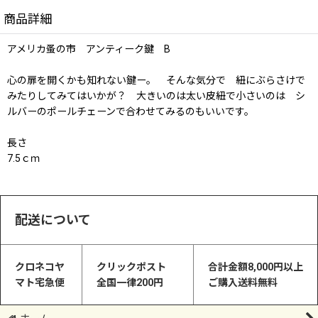
商品詳細
アメリカ蚤の市 アンティーク鍵 B
心の扉を開くかも知れない鍵ー。 そんな気分で 紐にぶらさけで
みたりしてみてはいかが？ 大きいのは太い皮紐で小さいのは シ
ルバーのポールチェーンで合わせてみるのもいいです。
長さ
7.5ｃｍ
配送について
クロネコヤ
クリックポスト
合計金額8,000円以上
マト宅急便
全国一律200円
ご購入送料無料