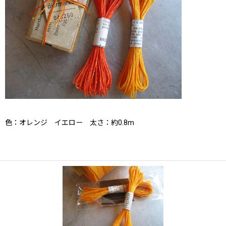
色：オレンジ イエロー 太さ：約0.8m