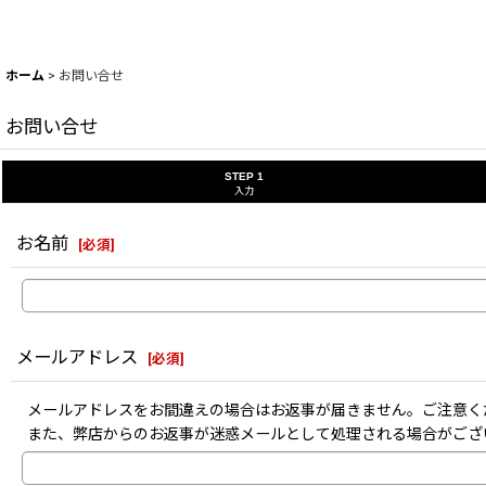
ホーム
>
お問い合せ
お問い合せ
STEP 1
入力
お名前
[
必須
]
メールアドレス
[
必須
]
メールアドレスをお間違えの場合はお返事が届きません。ご注意く
また、弊店からのお返事が迷惑メールとして処理される場合がござ