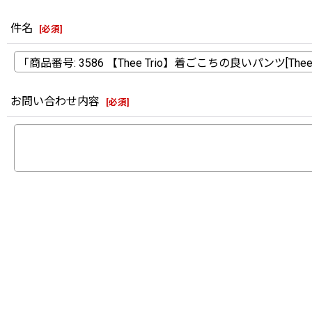
件名
[
必須
]
お問い合わせ内容
[
必須
]