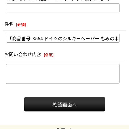
件名
[
必須
]
お問い合わせ内容
[
必須
]
確認画面へ