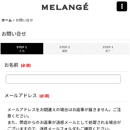
ホーム
>
お問い合せ
お問い合せ
STEP 1
STEP 2
STEP 3
入力
確認
完了
お名前
[
必須
]
メールアドレス
[
必須
]
メールアドレスをお間違えの場合はお返事が届きません。ご注
意ください。
また、弊店からのお返事が迷惑メールとして処理される場合が
ございますので、迷惑メールフォルダもご確認ください。