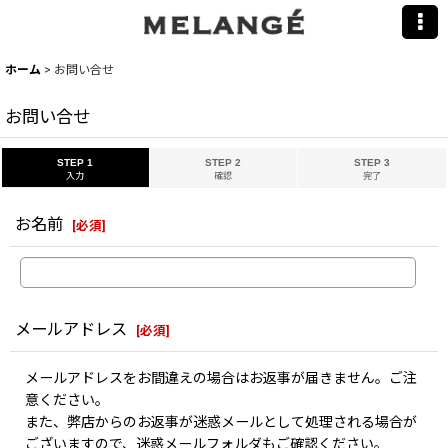
ホーム
>
お問い合せ
お問い合せ
STEP 1
STEP 2
STEP 3
入力
確認
完了
お名前
[
必須
]
メールアドレス
[
必須
]
メールアドレスをお間違えの場合はお返事が届きません。ご注
意ください。
また、弊店からのお返事が迷惑メールとして処理される場合が
ございますので、迷惑メールフォルダもご確認ください。