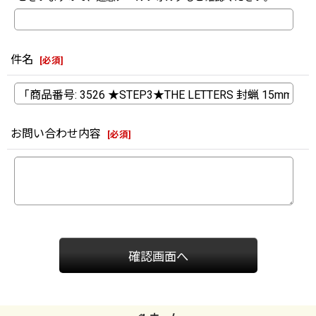
件名
[
必須
]
お問い合わせ内容
[
必須
]
確認画面へ