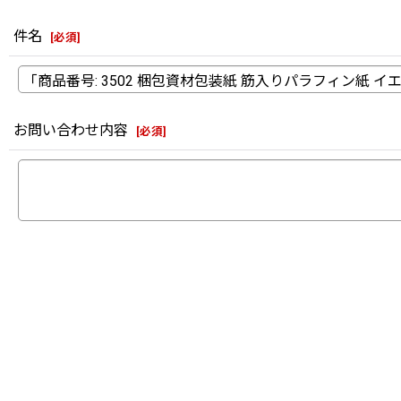
件名
[
必須
]
お問い合わせ内容
[
必須
]