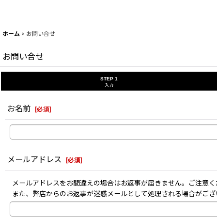
ホーム
>
お問い合せ
お問い合せ
STEP 1
入力
お名前
[
必須
]
メールアドレス
[
必須
]
メールアドレスをお間違えの場合はお返事が届きません。ご注意く
また、弊店からのお返事が迷惑メールとして処理される場合がござ