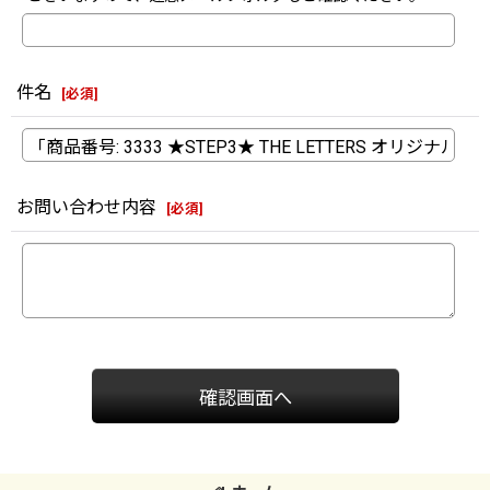
件名
[
必須
]
お問い合わせ内容
[
必須
]
確認画面へ