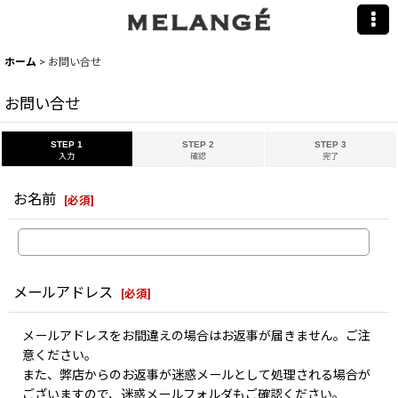
ホーム
>
お問い合せ
お問い合せ
STEP 1
STEP 2
STEP 3
入力
確認
完了
お名前
[
必須
]
メールアドレス
[
必須
]
メールアドレスをお間違えの場合はお返事が届きません。ご注
意ください。
また、弊店からのお返事が迷惑メールとして処理される場合が
ございますので、迷惑メールフォルダもご確認ください。