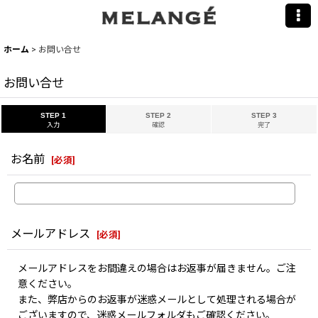
ホーム
>
お問い合せ
お問い合せ
STEP 1
STEP 2
STEP 3
入力
確認
完了
お名前
[
必須
]
メールアドレス
[
必須
]
メールアドレスをお間違えの場合はお返事が届きません。ご注
意ください。
また、弊店からのお返事が迷惑メールとして処理される場合が
ございますので、迷惑メールフォルダもご確認ください。