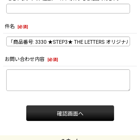
件名
[
必須
]
お問い合わせ内容
[
必須
]
確認画面へ